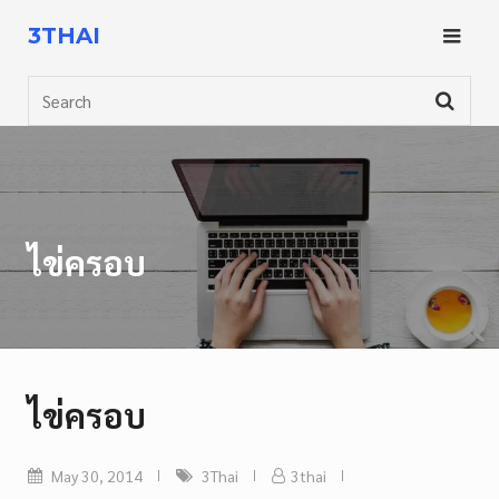
Skip
3THAI
to
content
Search
ไข่ครอบ
ไข่ครอบ
May 30, 2014
3Thai
3thai