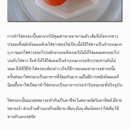
การทำไข่ครอบนี้นอกจากให้คุณค่าทางอาหารแล้ว เดิมทีเกิดจากชาว
ประมงที่หมักย้อมแหด้วยไข่ขาวของไข่เป็ด เมื่อใช้ไข่ขาวเป็นจำนวนมาก
ๆ การแยกไข่ขาวออกไปหมักอวนจะต้องระวังไม่ให้ไข่แดงแตกออกไป
ปนกับไข่ขาว จึงทำให้ได้ไข่แดงเป็นจำนวนมากจนรับประทานกันไม่
หมด จึงใช้วิธีทำไข่ครอบดังกล่าว เป็นวิธีการถนอมอาหารอย่างหนึ่ง
ครั้นต่อมาไข่ครอบเป็นอาหารที่นิยมกันมาก แม้ไม่มีการหมักย้อมแหก็
นิยมซื้อหาไข่เป็ดมาทำไข่ครอบเป็นอาหารประจำวันจนกระทั่งปัจจุบัน
ไข่ครอบนั้นแถวสงขลาจะทำกันเป็นอาชีพ ในตลาดนัดวันอาทิตย์ มีขาย
หลายเจ้า ส่วนร้านข้าวแกงก็จะมีขาย เค็มๆ มันๆ เค็มน้อยกว่าไข่เค็ม ใช้
ทานกับแกงรสจัด