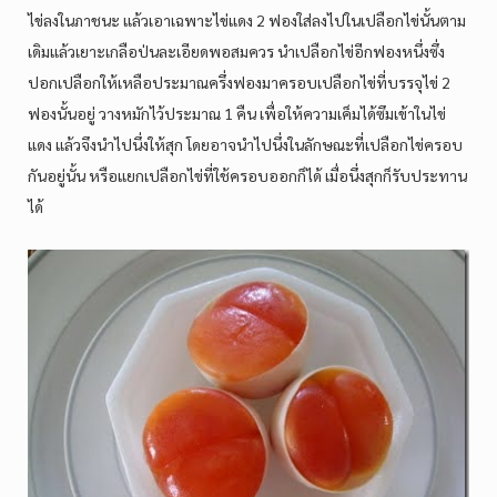
ไข่ลงในภาชนะ แล้วเอาเฉพาะไข่แดง 2 ฟองใส่ลงไปในเปลือกไข่นั้นตาม
เดิมแล้วเยาะเกลือป่นละเอียดพอสมควร นำเปลือกไข่อีกฟองหนึ่งซึ่ง
ปอกเปลือกให้เหลือประมาณครึ่งฟองมาครอบเปลือกไข่ที่บรรจุไข่ 2
ฟองนั้นอยู่ วางหมักไว้ประมาณ 1 คืน เพื่อให้ความเค็มได้ซึมเข้าในไข่
แดง แล้วจึงนำไปนึ่งให้สุก โดยอาจนำไปนึ่งในลักษณะที่เปลือกไข่ครอบ
กันอยู่นั้น หรือแยกเปลือกไข่ที่ใช้ครอบออกก็ได้ เมื่อนึ่งสุกก็รับประทาน
ได้