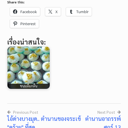
Share this:
Facebook
X
Tumblr
Pinterest
เรื่องน่าสนใจ:
ขนมลืมกลืน
Previous Post
Next Post
ไอ้ด่างบางมุด.. ตำนานของจระเข้
ตำนานอาถรรพ์
Post
"ดุร้าย" ที่สุด
ศุกร์ 13