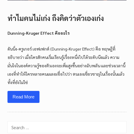
ทำไมคนไม่เก่ง ถึงคิดว่าตัวเองเก่ง
Dunning-Kruger Effect คืออะไร
ดันนิ่ง-ครูเกอร์ เอฟเฟกต์ (Dunning-Kruger Effect) คือ ทฤษฎีที่
อธิบายว่า เมื่อใครสักคนเริ่มเรียนรู้เรื่องหนึ่งไปได้ระดับนึงแล้ว ความ
มั่นใจในองค์ความรู้ของตัวเองจะเพิ่มสูงขึ้นอย่างฉับพลัน และช่วงเวลานี้
เองที่ทำให้ใครหลายคนเผลอเชื่อไปว่า ตนเองเชี่ยวชาญในเรื่องนั้นแล้ว
ทั้งที่ยังไม่ใช่
Read More
Search
for: