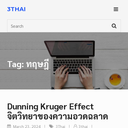
Skip
3THAI
to
content
Search
Tag:
ทฤษฎี
Dunning Kruger Effect
จิตวิทยาของความอวดฉลาด
March 23, 2024
3Thai
3thai