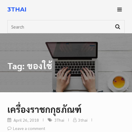
Skip
3THAI
to
content
Search
Tag:
ของใช้
เครื่องราชกกุธภัณฑ์
April 26, 2018
3Thai
3thai
Leave a comment