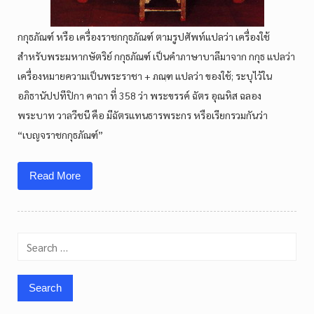
กกุธภัณฑ์ หรือ เครื่องราชกกุธภัณฑ์ ตามรูปศัพท์แปลว่า เครื่องใช้
สำหรับพระมหากษัตริย์ กกุธภัณฑ์ เป็นคำภาษาบาลีมาจาก กกุธ แปลว่า
เครื่องหมายความเป็นพระราชา + ภณฺฑ แปลว่า ของใช้; ระบุไว้ใน
อภิธานัปปทีปิกา คาถา ที่ 358 ว่า พระขรรค์ ฉัตร อุณหิส ฉลอง
พระบาท วาลวีชนี คือ มีฉัตรแทนธารพระกร หรือเรียกรวมกันว่า
“เบญจราชกกุธภัณฑ์”
Read More
Search
for: