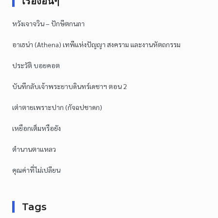
เรื่องอื่นๆ
หวังเจาจวิน – ปักษีตกนภา
อาเธน่า (Athena) เทพีแห่งปัญญา สงคราม และงานหัตถกรรม
ประวัติ บอยคอต
บันทึกลับเจ้าพระยาบดินทร์เดชาฯ ตอน 2
เต่าตายเพราะปาก (กัจฉปชาดก)
เหยือกเต็มหรือยัง
ตำนานตาแหลว
คุณค่าที่ไม่เปลียน
Tags