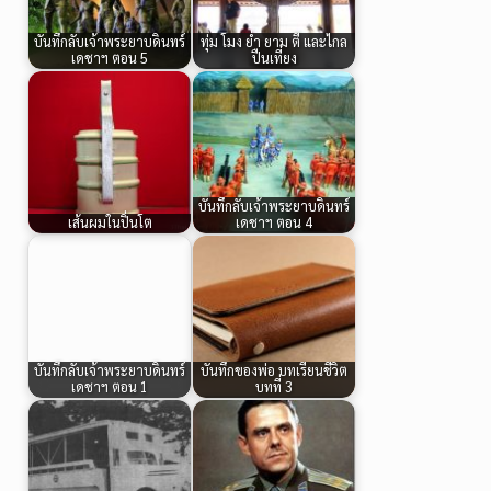
บันทึกลับเจ้าพระยาบดินทร์
ทุ่ม โมง ย่ำ ยาม ตี และไกล
เดชาฯ ตอน 5
ปืนเที่ยง
บันทึกลับเจ้าพระยาบดินทร์
เส้นผมในปิ่นโต
เดชาฯ ตอน 4
บันทึกลับเจ้าพระยาบดินทร์
บันทึกของพ่อ บทเรียนชีวิต
เดชาฯ ตอน 1
บทที่ 3