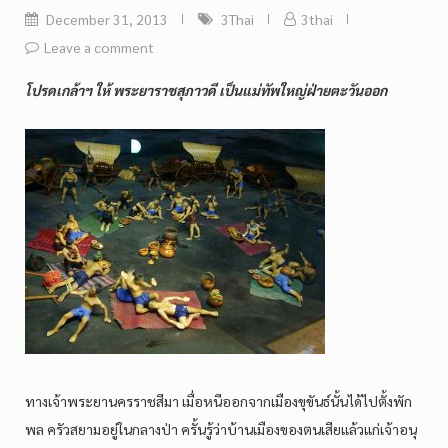
December 31, 2013
3Thai
3thai
Leave a comment
โปรดเกล้าฯ ให้ พระยาราชสุภาวดี เป็นแม่ทัพใหญ่ฝ่ายตะวันออก
ทางเจ้าพระยานครราชสีมา เมื่อหนีออกจากเมืองขุขันธ์นั้นได้ไปตั้งพัก
พล ครัวสยามอยู่ในกลางป่า ครั้นรู้ว่าบ้านเมืองของตนเสียแล้วแก่เจ้าอนุ