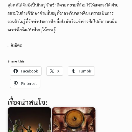
อุโมงค์ใต้ดินบังปืนใหญ่ จักเข้าตีค่าย สยามที่ล้อมไว้ให้แตกจงได้ ฝ่าย
สยามในค่ายก็รักษาค่ายมั่นอยู่ทั้งกลางวันกลางคืน เพราะเป็นการ
จวนตัวไม่รู้ที่จักทำประการใด จึ่งส่ง ม้าเร็วแจ้งข่าวศึกไปยังกรมหมื่น
นเรศร์โยธีแม่ทัพใหญ่ให้ทรงรู้
…ยังมีต่อ
Share this:
Facebook
X
Tumblr
Pinterest
เรื่องน่าสนใจ: