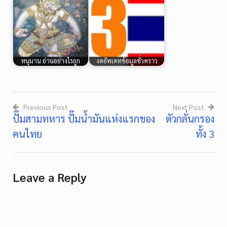
หนุมาน อ่านอย่างไรถูก
งดอัพเดทข้อมูลชั่วคราว
Previous Post
Next Post
ปั๊มสามทหาร ปั๊มน้ำมันแห่งแรกของ
ตัวกลั่นกรอง
Post
คนไทย
ทั้ง 3
navigation
Leave a Reply