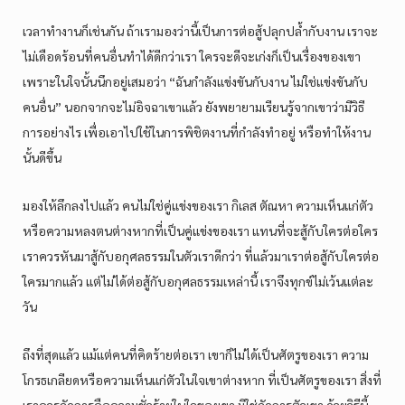
เวลาทำงานก็เช่นกัน ถ้าเรามองว่านี้เป็นการต่อสู้ปลุกปล้ำกับงาน เราจะ
ไม่เดือดร้อนที่คนอื่นทำได้ดีกว่าเรา ใครจะดีจะเก่งก็เป็นเรื่องของเขา
เพราะในใจนั้นนึกอยู่เสมอว่า “ฉันกำลังแข่งขันกับงาน ไม่ใช่แข่งขันกับ
คนอื่น” นอกจากจะไม่อิจฉาเขาแล้ว ยังพยายามเรียนรู้จากเขาว่ามีวิธี
การอย่างไร เพื่อเอาไปใช้ในการพิชิตงานที่กำลังทำอยู่ หรือทำให้งาน
นั้นดีขึ้น
มองให้ลึกลงไปแล้ว คนไม่ใช่คู่แข่งของเรา กิเลส ตัณหา ความเห็นแก่ตัว
หรือความหลงตนต่างหากที่เป็นคู่แข่งของเรา แทนที่จะสู้กับใครต่อใคร
เราควรหันมาสู้กับอกุศลธรรมในตัวเราดีกว่า ที่แล้วมาเราต่อสู้กับใครต่อ
ใครมากแล้ว แต่ไม่ได้ต่อสู้กับอกุศลธรรมเหล่านี้ เราจึงทุกข์ไม่เว้นแต่ละ
วัน
ถึงที่สุดแล้ว แม้แต่คนที่คิดร้ายต่อเรา เขาก็ไม่ได้เป็นศัตรูของเรา ความ
โกรธเกลียดหรือความเห็นแก่ตัวในใจเขาต่างหาก ที่เป็นศัตรูของเรา สิ่งที่