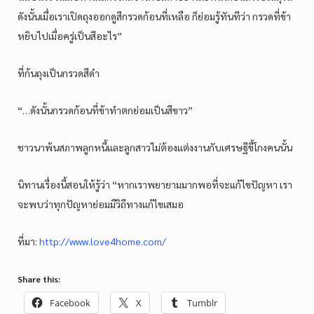
ดังนั้นเมื่อเราเปิดถุงออกดูสีกรวดก้อนที่เหลือ ก็ย่อมรู้ทันทีว่า กรวดที่ข้า
หยิบไปเมื่อครู่เป็นสีอะไร”
ที่ก้นถุงเป็นกรวดสีดำ
“…ดังนั้นกรวดก้อนที่ข้าทำตกย่อมเป็นสีขาว”
ชาวนาพ้นสภาพลูกหนี้และลูกสาวไม่ต้องแต่งงานกับเศรษฐีขี้โกงคนนั้น
นิทานเรื่องนี้สอนให้รู้ว่า “หากเราพยายามมากพอที่จะแก้ไขปัญหา เรา
จะพบว่าทุกปัญหาย่อมมีวิถีทางแก้ไขเสมอ
ที่มา:
http://www.love4home.com/
Share this:
Facebook
X
Tumblr