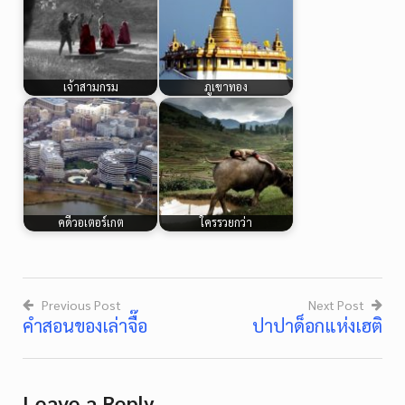
เจ้าสามกรม
ภูเขาทอง
คดีวอเตอร์เกต
ใครรวยกว่า
Previous Post
Next Post
คำสอนของเล่าจื๊อ
ปาปาด็อกแห่งเฮติ
Post
navigation
Leave a Reply