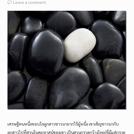
Leave a comment
เศรษฐีคนหนึ่งชอบใจลูกสาวชาวนายากไร้ผู้หนึ่ง เขาเชิญชาวนากับ
ลูกสาวไปที่สวนในคฤหาสน์ของเขา เป็นสวนกรวดกว้างใหญ่ที่มีแต่กรวด