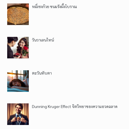
หมี่เชงก้วย ขนมรังผึ้งโบราณ
วันวาเลนไทน์
ตะวันทับตา
Dunning Kruger Effect จิตวิทยาของความอวดฉลาด