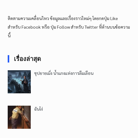
ติดตามความเคลื่อนไหว ข้อมูลและเรื่องราวใหม่ๆ โดยกดปุ่ม Like
สำหรับ Facebook หรือ ปุ่ม Follow สำหรับ Twitter ที่ด้านบนข้อความ
นี้
เรื่องล่าสุด
ซุปยายเมิ่ง น้ำแกงแห่งการลืมเลือน
ฉันโง่