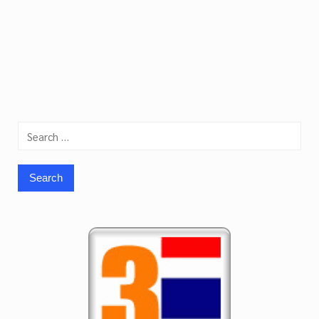
Search
for: