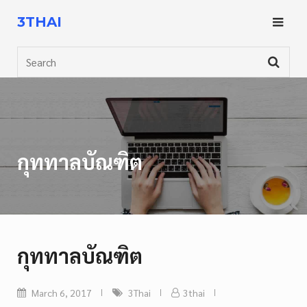
Skip
3THAI
to
content
Search
กุททาลบัณฑิต
กุททาลบัณฑิต
March 6, 2017
3Thai
3thai