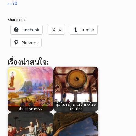
s=70
Share this:
Facebook
X
Tumblr
Pinterest
เรื่องน่าสนใจ:
ทุ่ม โมง ย่ำ ยาม ตี และไกล
ฝนโบกขรพรรษ
ปืนเที่ยง