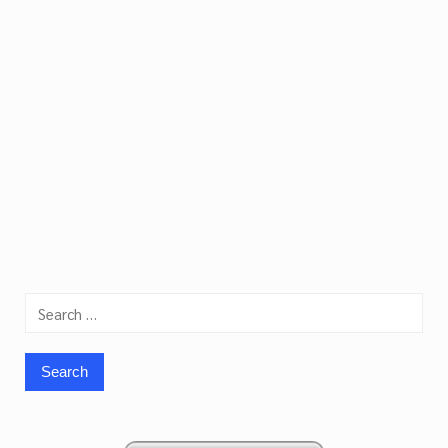
Search
for: