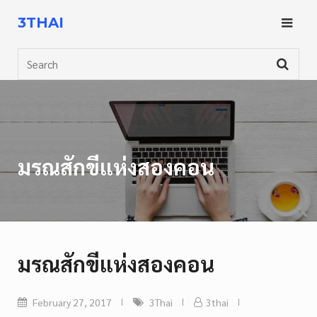
Skip
3THAI
to
content
Search
มรณสักขีแห่งสองคอน
มรณสักขีแห่งสองคอน
February 27, 2017
3Thai
3thai