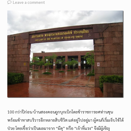
Leave a comment
100 กว่าปีก่อน บ้านสองคอนถูกบุกเบิกโดยข้าราชการยศท่านขุน
พร้อมข้าทาสบริวารอีกหลายสิบชีวิต แต่อยู่ไปอยู่มา ผู้คนก็เริ่มเจ็บไข้ได้
ป่วย โดยเชื่อว่าเป็นผลมาจาก “ผีดุ” หรือ “เจ้าที่แรง” จึงมีผู้เชิญ