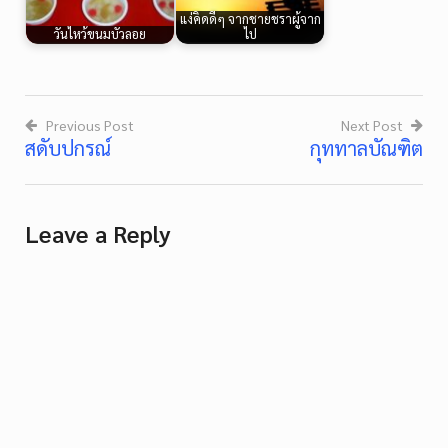
แง่คิดดีๆ จากชายชราผู้จาก
วันไหว้ขนมบัวลอย
ไป
Previous Post
Next Post
สดับปกรณ์
กุททาลบัณฑิต
Post
navigation
Leave a Reply