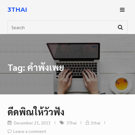
Skip
3THAI
to
content
Search
Tag:
คำพังเพย
ดีดพิณให้วัวฟัง
December 21, 2013
3Thai
3thai
Leave a comment