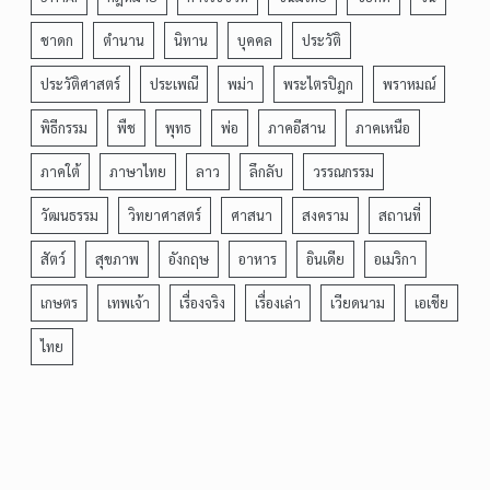
ชาดก
ตำนาน
นิทาน
บุคคล
ประวัติ
ประวัติศาสตร์
ประเพณี
พม่า
พระไตรปิฎก
พราหมณ์
พิธีกรรม
พืช
พุทธ
พ่อ
ภาคอีสาน
ภาคเหนือ
ภาคใต้
ภาษาไทย
ลาว
ลึกลับ
วรรณกรรม
วัฒนธรรม
วิทยาศาสตร์
ศาสนา
สงคราม
สถานที่
สัตว์
สุขภาพ
อังกฤษ
อาหาร
อินเดีย
อเมริกา
เกษตร
เทพเจ้า
เรื่องจริง
เรื่องเล่า
เวียดนาม
เอเชีย
ไทย