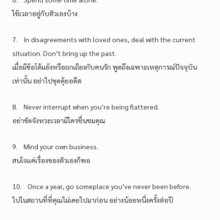
ใช้เวลาอยู่กับตัวเองบ้าง
7. In disagreements with loved ones, deal with the current
situation. Don’t bring up the past.
เมื่อมีข้อโต้แย้งหรือถกเถียงกับคนรัก พูดถึงเฉพาะเหตุการณ์ปัจจุบัน
เท่านั้น อย่าไปขุดคุ้ยอดีต
8. Never interrupt when you’re being flattered.
อย่าขัดจังหวะเวลามีใครชื่นชมคุณ
9. Mind your own business.
สนใจแค่เรื่องของตัวเองก็พอ
10. Once a year, go someplace you’ve never been before.
ไปในสถานที่ที่คุณไม่เคยไปมาก่อน อย่างน้อยหนึ่งครั้งต่อปี