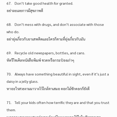
67. Don’t take good health for granted.
อย่าละเลยการมีสุขภาพดี
68. Don’t mess with drugs, and don’t associate with those
who do.
อย่ายุ่งเกี่ยวกับยาเสพติดและใครก็ตามที่ยุ่งเกี่ยวกับมัน
69. Recycle old newspapers, bottles, and cans.
หัดรีไซเคิลหนังสือพิมพ์ ขวดหรือกระป๋องเก่าๆ
70. Always have something beautiful in sight, even if it’s just a
daisy in a jelly glass.
หาอะไรสวยงามมาวางไว้ใกล้ตาเสมอ ดอกไม้ซักดอกก็ยังดี
71. Tell your kids often how terrific they are and that you trust
them.
บอกลูกๆของคุณเสมอว่าเขาเจ๋งแค่ไหนและคุณไว้ใจในตัวพวกเขา