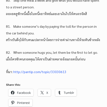
80. Skip one meal a week and give what you would have spent
to a street person.
ลองอดดูซักหนึ่งมื้อในหนึ่งอาทิตย์และเอาเงินไปให้คนจรจัดสิ
81. Make someone’s day by paying the toll for the person in
the car behind you.
สร้างวันดีๆให้กับคนแปลกหน้าโดยการจ่ายค่าผ่านทางให้รถคันข้างหลัง
82. When someone hugs you, let them be the first to let go.
เมื่อใครซักคนกอดคุณ ให้เขาเป็นฝ่ายคลายอ้อมกอดนั้นก่อน
ที่มา:
http://pantip.com/topic/33030613
Share this:
Facebook
X
Tumblr
Pinterest