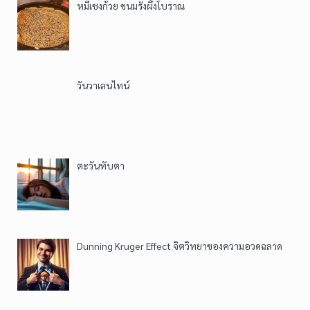
หมี่เชงก้วย ขนมรังผึ้งโบราณ
วันวาเลนไทน์
ตะวันทับตา
Dunning Kruger Effect จิตวิทยาของความอวดฉลาด