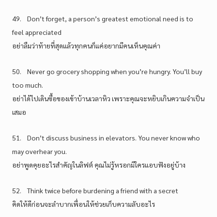
49. Don’t forget, a person’s greatest emotional need is to
feel appreciated
อย่าลืมว่าท้ายที่สุดแล้วทุกคนก็แค่อยากมีคนเห็นคุณค่า
50. Never go grocery shopping when you’re hungry. You’ll buy
too much.
อย่าได้ไปเดินซื้อของเข้าบ้านเวลาหิว เพราะคุณจะหยิบเกินความจำเป็น
เสมอ
51. Don’t discuss business in elevators. You never know who
may overhear you.
อย่าพูดคุยอะไรสำคัญในลิฟต์ คุณไม่รู้หรอกมีใครแอบฟังอยู่บ้าง
52. Think twice before burdening a friend with a secret
คิดให้ดีก่อนจะลำบากเพื่อนให้ช่วยเก็บความลับอะไร