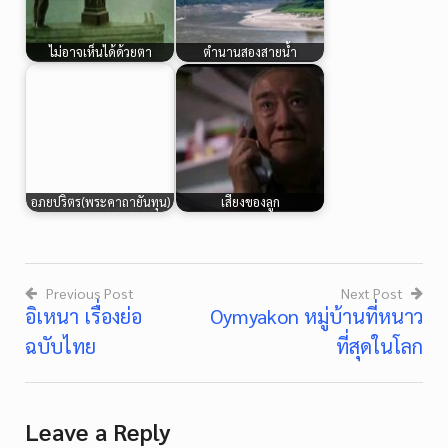
ไม่อาจเห็นได้ด้วยตา
ตำนานสองสายน้ำ
อภยปริตร(พระคาถายันทุน)
เสียงของลูก
Previous Post
Next Post
อิเหนา เรื่องย่อ
Oymyakon หมู่บ้านที่หนาว
Post
ฉบับไทย
ที่สุดในโลก
navigation
Leave a Reply