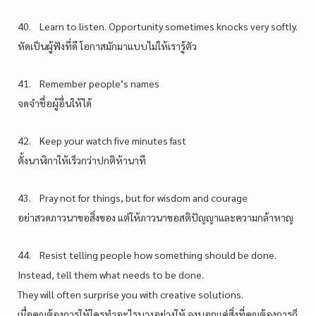
40. Learn to listen. Opportunity sometimes knocks very softly.
หัดเป็นผู้ฟังที่ดี โอกาสมักมาแบบไม่ให้เรารู้ตัว
41. Remember people’s names
จดจำชื่อผู้อื่นให้ได้
42. Keep your watch five minutes fast
ตั้งนาฬิกาให้เร็วกว่าปกติห้านาที
43. Pray not for things, but for wisdom and courage
อย่าสวดภาวนาขอสิ่งของ แต่ให้ภาวนาขอสติปัญญาและความกล้าหาญ
44. Resist telling people how something should be done.
Instead, tell them what needs to be done.
They will often surprise you with creative solutions.
เมื่อคุณต้องการให้ใครทำอะไรบางอย่างให้ จงบอกแค่สิ่งที่คุณต้องการก็