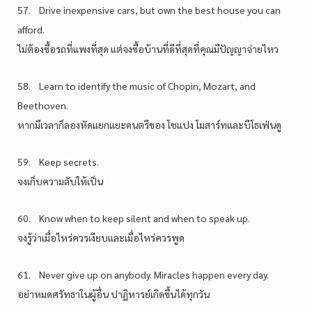
57. Drive inexpensive cars, but own the best house you can
afford.
ไม่ต้องซื้อรถที่แพงที่สุด แต่จงซื้อบ้านที่ดีที่สุดที่คุณมีปัญญาจ่ายไหว
58. Learn to identify the music of Chopin, Mozart, and
Beethoven.
หากมีเวลาก็ลองหัดแยกแยะดนตรีของ โชแปง โมสาร์ทและบีโธเฟ่นดู
59. Keep secrets.
จงเก็บความลับให้เป็น
60. Know when to keep silent and when to speak up.
จงรู้ว่าเมื่อไหร่ควรเงียบและเมื่อไหร่ควรพูด
61. Never give up on anybody. Miracles happen every day.
อย่าหมดศรัทธาในผู้อื่น ปาฏิหารย์เกิดขึ้นได้ทุกวัน