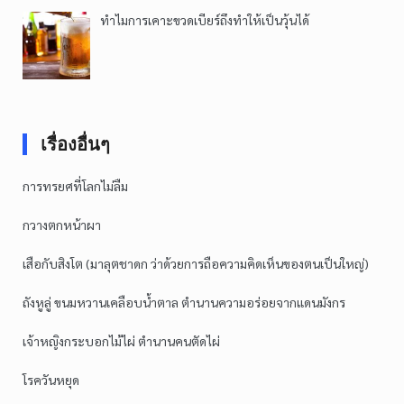
ทำไมการเคาะขวดเบียร์ถึงทำให้เป็นวุ้นได้
เรื่องอื่นๆ
การทรยศที่โลกไม่ลืม
กวางตกหน้าผา
เสือกับสิงโต (มาลุตชาดก ว่าด้วยการถือความคิดเห็นของตนเป็นใหญ่)
ถังหูลู่ ขนมหวานเคลือบน้ำตาล ตำนานความอร่อยจากแดนมังกร
เจ้าหญิงกระบอกไม้ไผ่ ตำนานคนตัดไผ่
โรควันหยุด