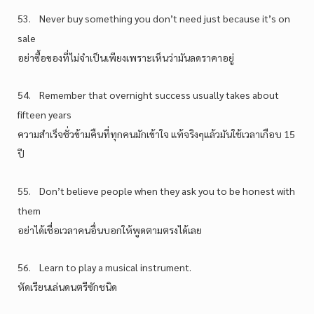
53. Never buy something you don’t need just because it’s on
sale
อย่าซื้อของที่ไม่จำเป็นเพียงเพราะเห็นว่ามันลดราคาอยู่
54. Remember that overnight success usually takes about
fifteen years
ความสำเร็จชั่วข้ามคืนที่ทุกคนมักเข้าใจ แท้จริงๆแล้วมันใช้เวลาเกือบ 15
ปี
55. Don’t believe people when they ask you to be honest with
them
อย่าได้เชื่อเวลาคนอื่นบอกให้พูดตามตรงได้เลย
56. Learn to play a musical instrument.
หัดเรียนเล่นดนตรีซักชนิด