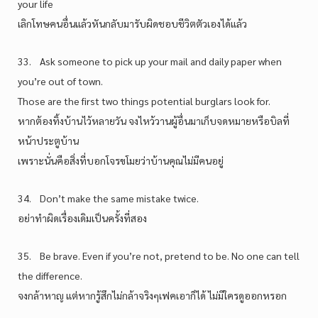
your life
เลิกโทษคนอื่นแล้วหันกลับมารับผิดชอบชีวิตตัวเองได้แล้ว
33. Ask someone to pick up your mail and daily paper when
you’re out of town.
Those are the first two things potential burglars look for.
หากต้องทิ้งบ้านไว้หลายวัน จงไหว้วานผู้อื่นมาเก็บจดหมายหรือบิลที่
หน้าประตูบ้าน
เพราะนั่นคือสิ่งที่บอกโจรขโมยว่าบ้านคุณไม่มีคนอยู่
34. Don’t make the same mistake twice.
อย่าทำผิดเรื่องเดิมเป็นครั้งที่สอง
35. Be brave. Even if you’re not, pretend to be. No one can tell
the difference.
จงกล้าหาญ แต่หากรู้สึกไม่กล้าจริงๆเฟคเอาก็ได้ ไม่มีใครดูออกหรอก