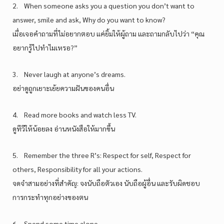
2. When someone asks you a question you don’t want to
answer, smile and ask, Why do you want to know?
เมื่อเจอคำถามที่ไม่อยากตอบ แค่ยิ้มให้ผู้ถาม และถามกลับไปว่า “คุณ
อยากรู้ไปทำไมเหรอ?”
3. Never laugh at anyone’s dreams.
อย่าดูถูกเยาะเย้ยความฝันของคนอื่น
4. Read more books and watch less TV.
ดูทีวีให้น้อยลง อ่านหนังสือให้มากขึ้น
5. Remember the three R’s: Respect for self, Respect for
others, Responsibility for all your actions.
จดจำสามอย่างที่สำคัญ: จงนับถือตัวเอง นับถือผู้อื่น และรับผิดชอบ
การกระทำทุกอย่างของตน
6. Spend some time alone.