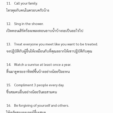
11. Call your family.
โทรคุยกับคนในครอบครัวบ้าง
12. Sing in the shower.
เปิดคอนเสิร์ตร้องเพลงตอนอาบน้ำบ้างจะเป็นอะไรไป
13. Treat everyone you meet like you want to be treated.
จงปฏิบัติกับผู้อื่นให้เหมือนกับที่คุณอยากให้เขาปฏิบัติกับคุณ
14. Watch a sunrise at least once a year.
ตื่นมาดูพระอาทิตย์ขึ้นบ้างอย่างน้อยปีละหน
15. Compliment 3 people every day.
ชื่นชมคนอื่นอย่างน้อยวันละสามคน
16. Be forgiving of yourself and others.
ให้อภัยตนเองและผู้อื่นเสมอ