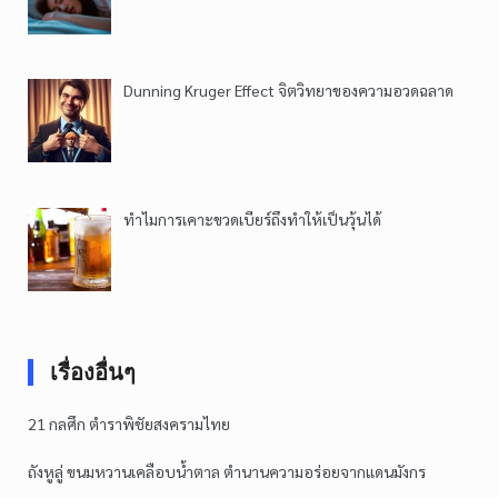
Dunning Kruger Effect จิตวิทยาของความอวดฉลาด
ทำไมการเคาะขวดเบียร์ถึงทำให้เป็นวุ้นได้
เรื่องอื่นๆ
21 กลศึก ตำราพิชัยสงครามไทย
ถังหูลู่ ขนมหวานเคลือบน้ำตาล ตำนานความอร่อยจากแดนมังกร