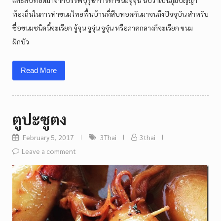
ท้องถิ่นในการทำขนมไทยพื้นบ้านที่สืบทอดกันมาจนถึงปัจจุบัน สำหรับ
ชื่อขนมชนิดนี้จะเรียก จู้จุน จูจุ่น จูจุ๋น หรือภาคกลางก็จะเรียก ขนม
ฝักบัว
Read More
ตูปะซูตง
February 5, 2017
3Thai
3thai
Leave a comment