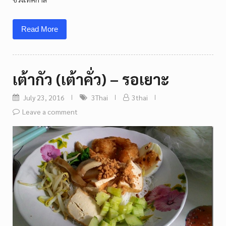
Read More
เต้ากัว (เต้าคั่ว) – รอเยาะ
July 23, 2016
3Thai
3thai
Leave a comment