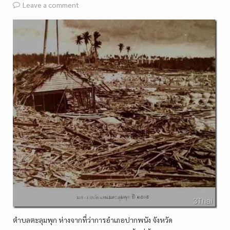
Leave a comment
ตำบลตะลุมพุก ห่างจากที่ว่าการอำเภอปากพนัง จังหวัด