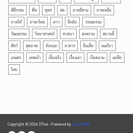
พิธีกรรม
พืช
พุทธ
พ่อ
ภาคอีสาน
ภาคเหนือ
ภาคใต้
ภาษาไทย
ลาว
ลึกลับ
วรรณกรรม
วัฒนธรรม
วิทยาศาสตร์
ศาสนา
สงคราม
สถานที่
สัตว์
สุขภาพ
อังกฤษ
อาหาร
อินเดีย
อเมริกา
เกษตร
เทพเจ้า
เรื่องจริง
เรื่องเล่า
เวียดนาม
เอเชีย
ไทย
Copyright © 2026 3Thai - Powered by
CosmosWP