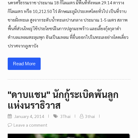
นครศรีธรรมราช ประมาณ 18 กิโลเมตร มีพื้นที่ทั้งหมด 29.14 ตาราง
กิโลเมตร หรือ 10,212.50 ไร่ ลักษณะภูมิประเทศโดยทั่วไป เป็นที่ราบ
ชายฝั่งทะเล สูงจากระดับน้ำทะเลปานกลาง ประมาณ 1-5 เมตร สภาพ
พื้นที่ส่วนใหญ่ ใช้ประโยชน์ในการปลูกมะพร้าว และเลี้ยงกุ้งกุลาดำ
ตำบลแหลมตะลุมพุก อันเป็นแหลม ที่ยื่นออกไปในทะเลอย่างโดดเดี่ยว
ปราศจากภูเขาบัง
Read More
"ดาบแชน" นักกู้ระเบิดพันลูก
แห่งนราธิวาส
January 4, 2014
3Thai
3thai
Leave a comment