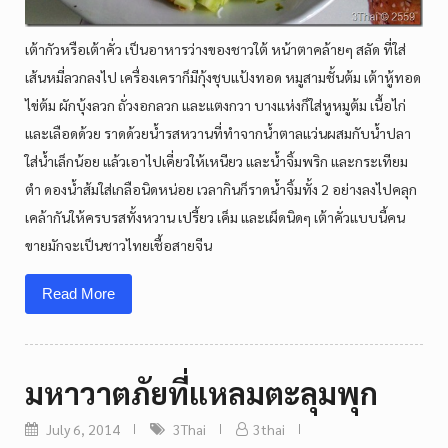
เต้ากัวหรือเต้าคั่ว เป็นอาหารว่างของชาวใต้ หน้าตาคล้ายๆ สลัด ที่ใส่
เส้นหมี่ลวกลงไป เครื่องเคราก็มีกุ้งชุบแป้งทอด หมูสามชั้นต้ม เต้าหู้ทอด
ไข่ต้ม ผักบุ้งลวก ถั่วงอกลวก และแตงกวา บางแห่งก็ใส่หูหมูต้ม เนื้อไก่
และเลือดด้วย ราดด้วยน้ำรสหวานที่ทำจากน้ำตาลแว่นผสมกับน้ำปลา
ใส่น้ำเล็กน้อย แล้วเอาไปเคี่ยวให้เหนียว และน้ำจิ้มพริก และกระเทียม
ตำ ดองน้ำส้มใส่เกลือนิดหน่อย เวลากินก็ราดน้ำจิ้มทั้ง 2 อย่างลงไปคลุก
เคล้ากันให้ครบรสทั้งหวาน เปรี้ยว เค็ม และเผ็ดนิดๆ เต้าคั่วแบบนี้คน
ขายมักจะเป็นชาวไทยเชื้อสายจีน
Read More
มหาวาตภัยที่แหลมตะลุมพุก
July 6, 2014
3Thai
3thai