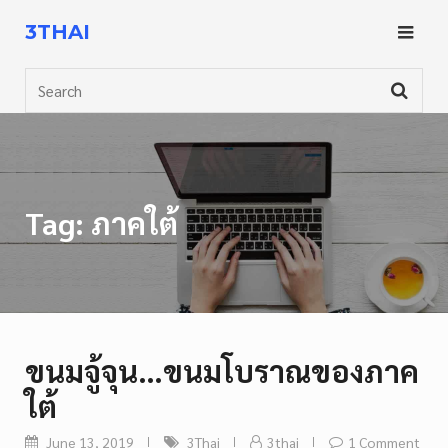
Skip
3THAI
to
content
Search
Tag:
ภาคใต้
ขนมจู้จุน…ขนมโบราณของภาค
ใต้
June 13, 2019
3Thai
3thai
1 Comment