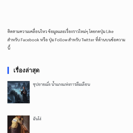
ติดตามความเคลื่อนไหว ข้อมูลและเรื่องราวใหม่ๆ โดยกดปุ่ม Like
สำหรับ Facebook หรือ ปุ่ม Follow สำหรับ Twitter ที่ด้านบนข้อความ
นี้
เรื่องล่าสุด
ซุปยายเมิ่ง น้ำแกงแห่งการลืมเลือน
ฉันโง่