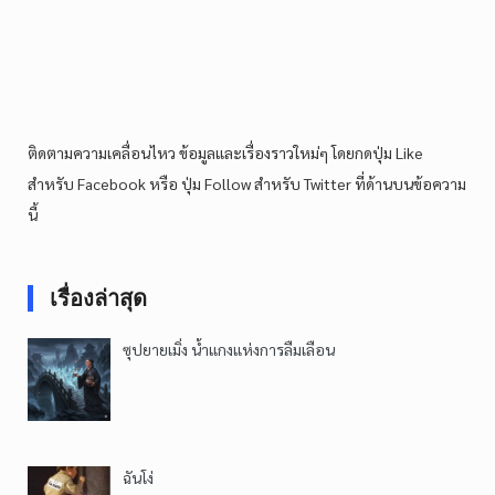
ติดตามความเคลื่อนไหว ข้อมูลและเรื่องราวใหม่ๆ โดยกดปุ่ม Like
สำหรับ Facebook หรือ ปุ่ม Follow สำหรับ Twitter ที่ด้านบนข้อความ
นี้
เรื่องล่าสุด
ซุปยายเมิ่ง น้ำแกงแห่งการลืมเลือน
ฉันโง่