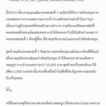
ยิ่งไปกว่านั้น ตามแผนเดิมกองพลร่มที่ 1 จะต้องได้รับการสนับสนุนจาก
กองพลทหารราบและยานเกราะที่ 30 แต่ด้วยความล่าช้าในการบุก
เนื่องจากภูมิประเทศที่ค่อนข้างยากลำบาก รวมถึงกองทัพเยอรมันที่
คอยตอดเล็กตอนน้อยตลอดทาง ทำให้พวกเขาไปถึงไม่ทันกำหนดการ
จนกองพลร่มที่ 1 ต้องสู้ทั้งๆ ที่ขาดยุทโธปกรณ์ และกองกำลังสนับสนุน
สุดท้ายแล้วกองพลร่มที่ 1 อันเก่งกาจของอังกฤษ แม้จะมากด้วยฝีมือแต่
เมื่อขาดยุทโธปกรณ์และกำลังสนับสนุน ทำให้พวกเขาพ่ายแพ้อย่าง
หมดรูป จากจำนวนทหารกว่า 10,000 นาย สุดท้ายหนีรอดกลับมาได้
เพียง 2,000 นายเท่านั้น ส่วนที่เหลือถ้าไม่เสียชีวิต ก็ถูกทหารเยอรมัน
จับเป็นเชลย
หนึ่งในสาเหตุที่พวกเขาพ่ายแพ้อย่างหมดรูป คือพวกเขาประมาทความ