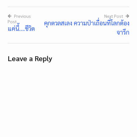
Previous
Next Post
Post
คุกตวลสเลง ความป่าเถื่อนที่โลกต้อง
Post
แค่นี้….ชีวิต
จารึก
navigation
Leave a Reply