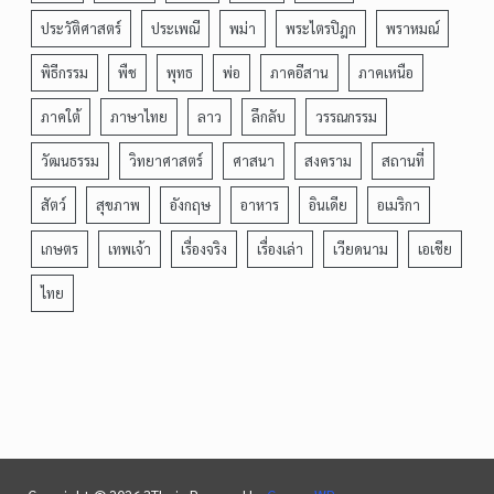
ประวัติศาสตร์
ประเพณี
พม่า
พระไตรปิฎก
พราหมณ์
พิธีกรรม
พืช
พุทธ
พ่อ
ภาคอีสาน
ภาคเหนือ
ภาคใต้
ภาษาไทย
ลาว
ลึกลับ
วรรณกรรม
วัฒนธรรม
วิทยาศาสตร์
ศาสนา
สงคราม
สถานที่
สัตว์
สุขภาพ
อังกฤษ
อาหาร
อินเดีย
อเมริกา
เกษตร
เทพเจ้า
เรื่องจริง
เรื่องเล่า
เวียดนาม
เอเชีย
ไทย