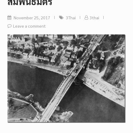
สัมพันธมิตร
November 25, 2017
3Thai
3thai
Leave a comment