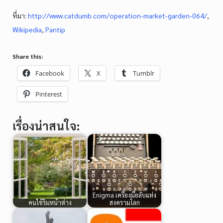
ที่มา:
http://www.catdumb.com/operation-market-garden-064/
,
Wikipedia
,
Pantip
Share this:
Facebook
X
Tumblr
Pinterest
เรื่องน่าสนใจ:
Enigma เครื่องมือลับแห่ง
คนไข้ริมหน้าต่าง
สงครามโลก