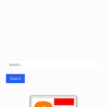
Search
for: