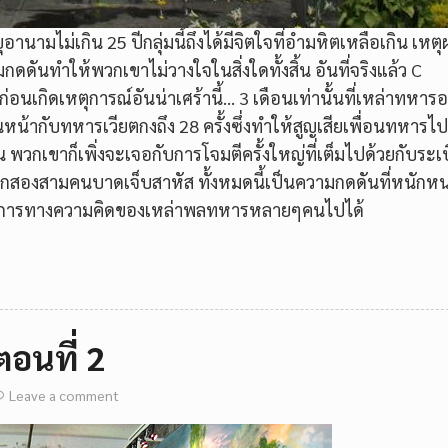
นามไม่เกิน 25 ปีกลุ่มนี้ถึงได้มีจิตใจที่อำมหิตเหลือเกิน เหต
ดันทำให้พวกเขาไม่วางใจในสิ่งใดทั้งสิ้น อันที่จริงแล้ว C
่อนเกิดเหตุการณ์อันน่าเศร้านี้… 3 เดือนเท่านั้นที่เหล่าทหารอ
้ากับทหารเวียตกงถึง 28 ครั้งซึ่งทำให้สูญเสียเพื่อนทหารไ
น พวกเขาก็เพิ่งจะเจอกับการโจมตีครั้งใหญ่ที่เต็มไปด้วยกับระเบิ
อีกสองสามคนบาดเจ็บสาหัส ทั้งหมดนี้เป็นความกดดันที่หนักห
ะบวนการทางความคิดของเหล่าพลทหารหลายๆคนไปได้
ตอนที่ 2
Leave a comment