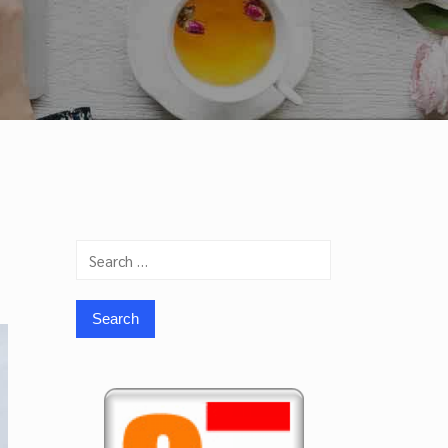
Search
for: