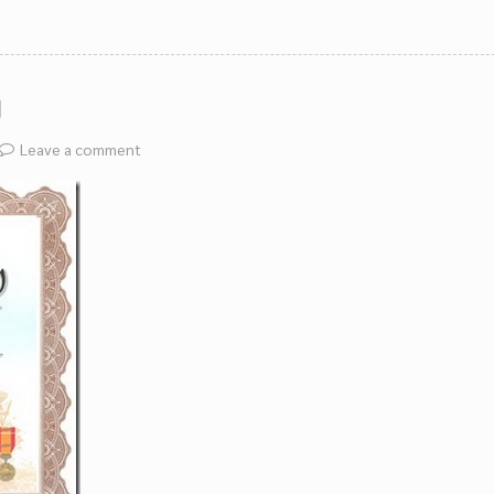
ย
Leave a comment