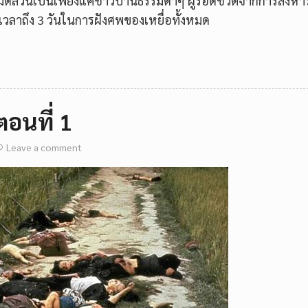
งหมดล้วนเป็นเพียงแค่ชาวบ้านธรรมดาๆ ผู้รอดชีวิตจากการสังหาร
ใช้เวลาถึง 3 วันในการฝังศพของเหยื่อทั้งหมด
ตอนที่ 1
Leave a comment