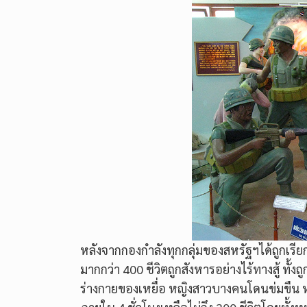
หลังจากกองกำลังทุกกลุ่มของสหรัฐฯได้ถูกเรีย
มากกว่า 400 ชีวิตถูกสังหารอย่างไร้ทางสู้ ทั้
ร่างกายของเหยื่อ หญิงสาวบางคนโดนข่มขืน 