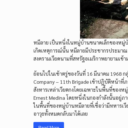
หมีลาย เป็นหนึ่งในหมู่บ้านขนาดเล็กของหมู่
เกิดเหตุการณ์นั้น หมีลายมีประชากรประมาณ 
สงครามเวียดนามที่สหรัฐอเมริกาพยายามเข้า
ย้อนไปในเช้าตรู่ของวันที่ 16 มีนาคม 1968 
Company – 11th Brigade เข้าปฎิบัติหน้าที่ภ
สังหารเหล่าเวียตกงโดยเฉพาะในพื้นที่ของหมู่
Ernest Medina โดยหนึ่งในกองกำลังนั้นอยู่ภา
ในพื้นที่ของหมู่บ้านหมีลายที่เชื่อว่ามีทหาร
อาวุธทั้งหมดกลับมาได้เลย
Read More