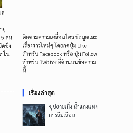
ุผล
ายุ
ติดตามความเคลื่อนไหว ข้อมูลและ
ป 5 คน
เรื่องราวใหม่ๆ โดยกดปุ่ม Like
ดซึ่ง
สำหรับ Facebook หรือ ปุ่ม Follow
นาใน
สำหรับ Twitter ที่ด้านบนข้อความ
นี้
เรื่องล่าสุด
ซุปยายเมิ่ง น้ำแกงแห่ง
การลืมเลือน