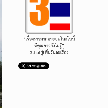
“เรื่องราวมากมายบนโลกใบนี้
ที่คุณอาจยังไม่รู้”
3thai รู้เพิ่มวันละเรื่อง