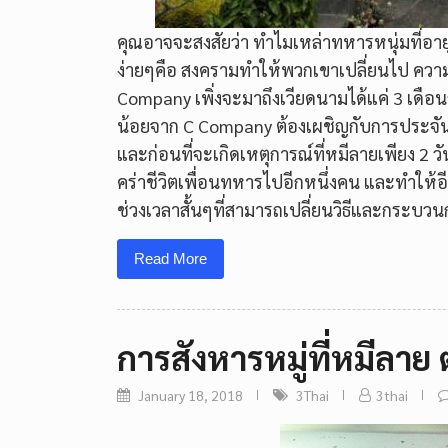
คุณอาจจะสงสัยว่า ทำไมเหล่าทหารหนุ่มที่อายุอา
ง่ายๆคือ สงครามทำให้พวกเขาเปลี่ยนไป ความกด
Company เพิ่งจะมาถึงเวียดนามได้แค่ 3 เดือนก
น้อยจาก C Company ต้องเผชิญกับการประจันหน
และก่อนที่จะเกิดเหตุการณ์ที่หมีลายเพียง 2 วั
คร่าชีวิตเพื่อนทหารไปอีกหนึ่งคน และทำให้
ช่วงเวลาสั้นๆที่สามารถเปลี่ยนวิธีและกร
Read More
การสังหารหมู่ที่หมีลาย 
January 18, 2018
3Thai
3thai