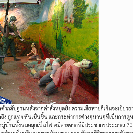
กตัวกลับฐานหลังจากคำสั่งหยุดยิง ความเสียหายก็เกินจะเยียวย
งถูกยิง ถูกแทง หั่นเป็นชิ้น และกระทำการต่างๆนานๆที่เป็นการดูห
หมู่บ้านทั้งหมดลุกเป็นไฟ หมีลายจากที่มีประชากรประมาณ 7