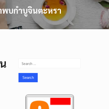
เหนาพบกำบูจินตะหรา
อน
Search
for: