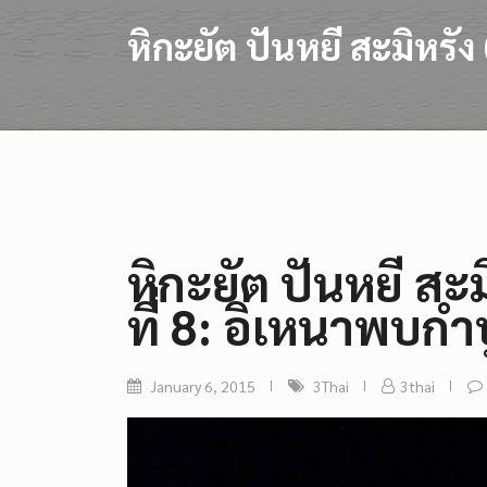
หิกะยัต ปันหยี สะมิหรั
หิกะยัต ปันหยี สะ
ที่ 8: อิเหนาพบก
January 6, 2015
3Thai
3thai