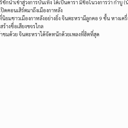
กนำเข้าสู่วงการบันเทิง ได้เป็นดารา มีชื่อในวงการว่า กำบู (น
ิดคอนเสิร์ตมาถึงเมืองกาหลัง
นที่นิยมชาวเมืองกาหลังอย่างยิ่ง จินตะหรามีลูกคอ 9 ชั้น หางเครื
สร้างชื่อเสียงขจรไกล
ข้าชมด้วย จินตะหราได้จัดหนักด้วยเพลงที่ฮิตที่สุด