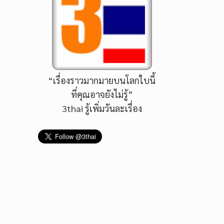
“เรื่องราวมากมายบนโลกใบนี้
ที่คุณอาจยังไม่รู้”
3thai รู้เพิ่มวันละเรื่อง