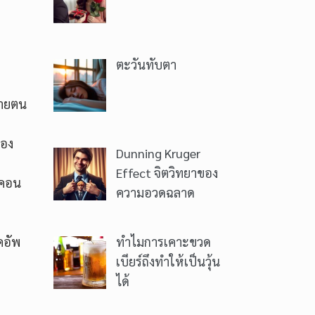
ตะวันทับตา
านายตน
่อง
Dunning Kruger
Effect จิตวิทยาของ
ะคอน
ความอวดฉลาด
คอัพ
ทำไมการเคาะขวด
เบียร์ถึงทำให้เป็นวุ้น
ได้