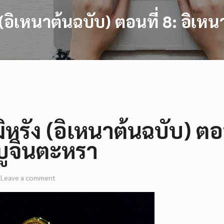
ง (อิเหนาต้นฉบับ) ตอนที่ 8: อิ
มิหรัง (อิเหนาต้นฉบับ) ต
ำบูจินตะหรา
Leave a comment