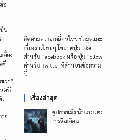
ล่อ
ป็น
ร
ติดตามความเคลื่อนไหว ข้อมูลและ
เรื่องราวใหม่ๆ โดยกดปุ่ม Like
เลี้ยง
สำหรับ Facebook หรือ ปุ่ม Follow
อดี
สำหรับ Twitter ที่ด้านบนข้อความ
นี้
ายเรา”
นตรีก็
เรื่องล่าสุด
ัว
ซุปยายเมิ่ง น้ำแกงแห่ง
็อาจ
การลืมเลือน