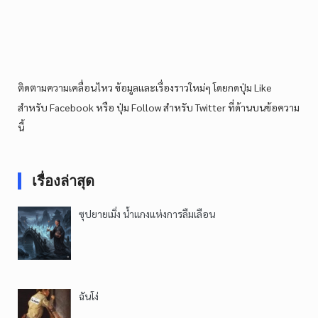
ติดตามความเคลื่อนไหว ข้อมูลและเรื่องราวใหม่ๆ โดยกดปุ่ม Like
สำหรับ Facebook หรือ ปุ่ม Follow สำหรับ Twitter ที่ด้านบนข้อความ
นี้
เรื่องล่าสุด
ซุปยายเมิ่ง น้ำแกงแห่งการลืมเลือน
ฉันโง่