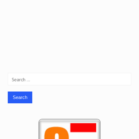
Search
for: