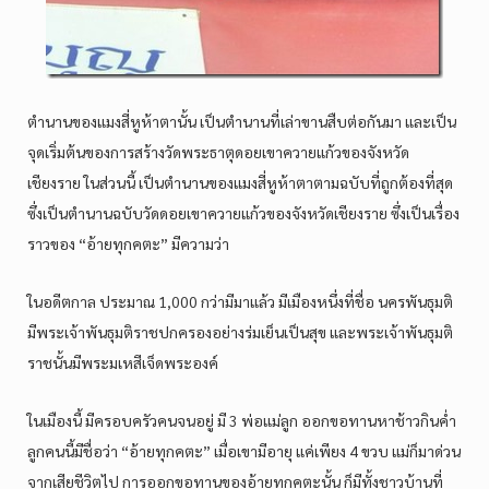
ตำนานของแมงสี่หูห้าตานั้น เป็นตำนานที่เล่าขานสืบต่อกันมา และเป็น
จุดเริ่มต้นของการสร้างวัดพระธาตุดอยเขาควายแก้วของจังหวัด
เชียงราย ในส่วนนี้ เป็นตำนานของแมงสี่หูห้าตาตามฉบับที่ถูกต้องที่สุด
ซึ่งเป็นตำนานฉบับวัดดอยเขาควายแก้วของจังหวัดเชียงราย ซึ่งเป็นเรื่อง
ราวของ “อ้ายทุกคตะ” มีความว่า
ในอดีตกาล ประมาณ 1,000 กว่ามีมาแล้ว มีเมืองหนึ่งที่ชื่อ นครพันธุมติ
มีพระเจ้าพันธุมติราชปกครองอย่างร่มเย็นเป็นสุข และพระเจ้าพันธุมติ
ราชนั้นมีพระมเหสีเจ็ดพระองค์
ในเมืองนี้ มีครอบครัวคนจนอยู่ มี 3 พ่อแม่ลูก ออกขอทานหาช้าวกินค่ำ
ลูกคนนี้มีชื่อว่า “อ้ายทุกคตะ” เมื่อเขามีอายุ แค่เพียง 4 ขวบ แม่ก็มาด่วน
จากเสียชีวิตไป การออกขอทานของอ้ายทุกคตะนั้น ก็มีทั้งชาวบ้านที่