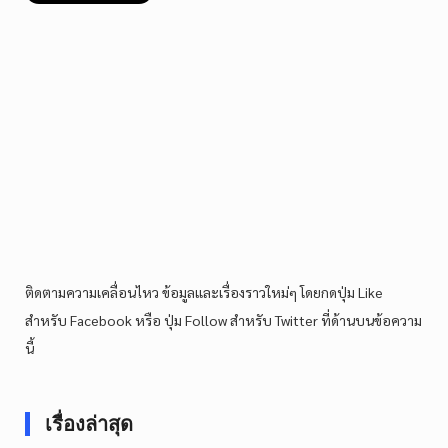
ติดตามความเคลื่อนไหว ข้อมูลและเรื่องราวใหม่ๆ โดยกดปุ่ม Like
สำหรับ Facebook หรือ ปุ่ม Follow สำหรับ Twitter ที่ด้านบนข้อความ
นี้
เรื่องล่าสุด