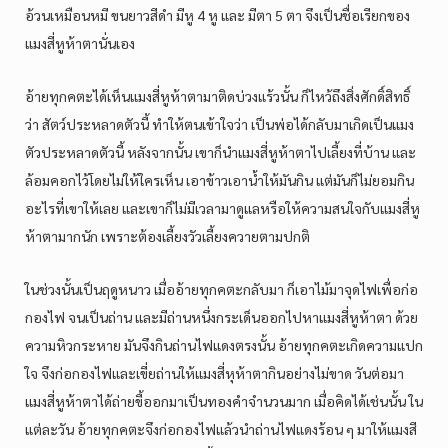
อ้วนเหมือนหมี ขนยาวสีดำ มีหู 4 หู และ มีตา 5 ตา จึงเป็นชื่อเรียกของ
แมงสี่หูห้าตานั่นเอง
อ้ายทุกคตะได้เห็นแมงสี่หูห้าตามาติดบ่วงแร้วนั้น ก็ไหว้ถึงสิ่งศักดิ์สิทธิ์
ว่า สัตว์ประหลาดตัวนี้ ทำให้ตนเข้าใจว่า เป็นพ่อได้กลับมาเกิดเป็นแมง
ตัวประหลาดตัวนี้ หลังจากนั้น เขาก็นำแมงสี่หูห้าตาไปเลี้ยงที่บ้าน และ
ล้อมคอกไว้โดยไม่ให้ใครเห็น เอาข้าวเอาน้ำให้มันกิน แต่มันก็ไม่ยอมกิน
อะไรที่เขาให้เลย และเขาก็ไม่มีเวลามาดูแลหรือให้ความสนใจกับแมงสี่หู
ห้าตามากนัก เพราะต้องเลี้ยงวัวเลี้ยงควายตามปกติ
ในช่วงนั้นเป็นฤดูหนาว เมื่ออ้ายทุกคตะกลับมา ก็เอาไม้มาจุดไฟเพื่อก่อ
กองไฟ จนเป็นถ่าน และมีถ่านหนึ่งกระเด็นออกไปหาแมงสี่หูห้าตา ด้วย
ความหิวกระหาย มันจึงกินถ่านไฟแดงตรงนั้น อ้ายทุกคตะเกิดความแปก
ใจ จึงก่อกองไฟและเขี่ยถ่านให้แมงสี่หุห้าตากินอย่างไม่ขาด วันต่อมา
แมงสี่หูห้าตาได้ถ่ายขี้ออกมาเป็นทองคำจำนวนมาก เมื่อคิดได้เช่นนั้น ใน
แต่ละวัน อ้ายทุกคตะจึงก่อกองไฟแล้วนำถ่านไฟแดงร้อน ๆ มาให้แมงสี