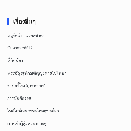
เรื่องอื่นๆ
หนูกัดผ้า – มงคลชาดก
มันอาจจะดีก็ได้
พี่กับน้อง
พระอัญญาโกณฑัญญะหายไปไหน?
ดาบสขี้โกง (กุหกชาดก)
การนับศักราช
ไทม์ไลน์เหตุการณ์ต่างๆของโลก
เทพเจ้าผู้คุ้มครองประตู