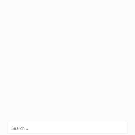
Search
for: