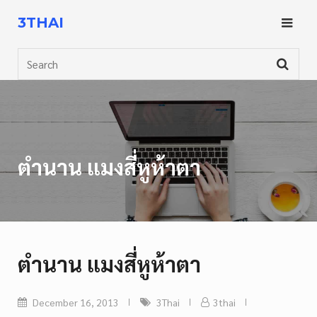
Skip
3THAI
to
content
Search
ตำนาน แมงสี่หูห้าตา
ตำนาน แมงสี่หูห้าตา
December 16, 2013
3Thai
3thai