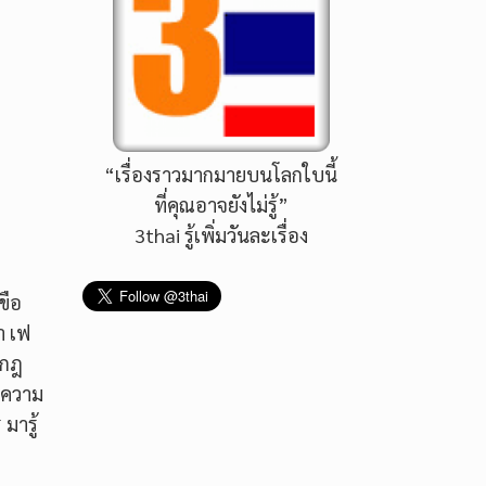
“เรื่องราวมากมายบนโลกใบนี้
ที่คุณอาจยังไม่รู้”
3thai รู้เพิ่มวันละเรื่อง
ขือ
า เฟ
ากฎ
ายความ
มารู้