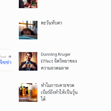
ตะวันทับตา
Dunning Kruger
Post
Effect จิตวิทยาของ
พิซซ่า
ความอวดฉลาด
ทำไมการเคาะขวด
เบียร์ถึงทำให้เป็นวุ้น
ได้