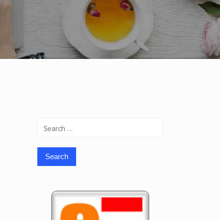
Search
for: