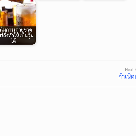
ำไมการเคาะขวด
ยร์ถึงทำให้เป็นวุ้น
ได้
Next 
กำเนิด