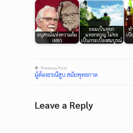
ยอมเป็นหยก
ท
อนุสรณ์แห่งความล้ม
แหลกลาญ ไม่ขอ
เบี
เหลว
เป็นกระเบื้องสมบูรณ์
Previous Post
ผู้ต้องธรณีสูบ สมัยพุทธกาล
Post
navigation
Leave a Reply