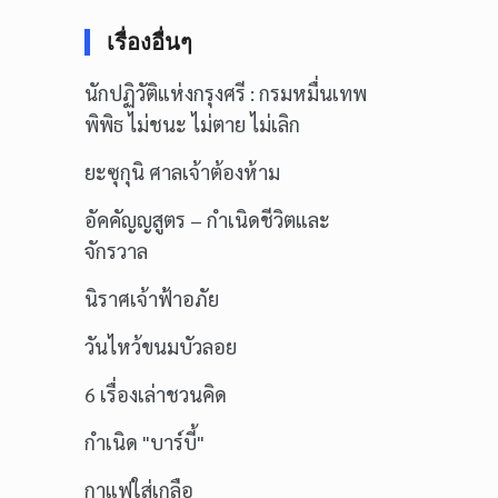
เรื่องอื่นๆ
นักปฏิวัติแห่งกรุงศรี : กรมหมื่นเทพ
พิพิธ ไม่ชนะ ไม่ตาย ไม่เลิก
ยะซุกุนิ ศาลเจ้าต้องห้าม
อัคคัญญสูตร – กำเนิดชีวิตและ
จักรวาล
นิราศเจ้าฟ้าอภัย
วันไหว้ขนมบัวลอย
6 เรื่องเล่าชวนคิด
กำเนิด "บาร์บี้"
กาแฟใส่เกลือ