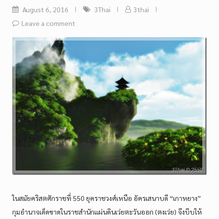
August 6, 2016
3Thai
3thai
Leave a comment
ในสมัยคริสตศักราชที่ 550 ยุคราชวงศ์เหนือ อัครเสนาบดี “เกาหยาง”
กุมอำนาจเด็ดขาดในราชสำนักแผ่นดินเว่ยตะวันออก (ตงเว่ย) จึงบีบให้