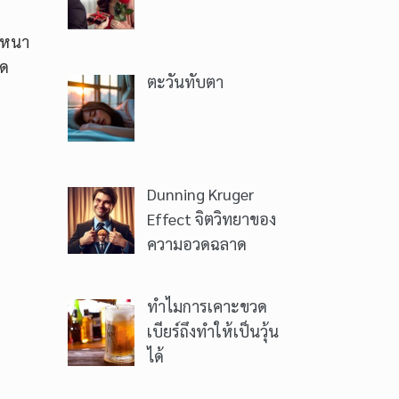
ิเหนา
ิด
ตะวันทับตา
Dunning Kruger
Effect จิตวิทยาของ
ความอวดฉลาด
ทำไมการเคาะขวด
เบียร์ถึงทำให้เป็นวุ้น
ได้