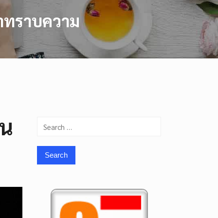
เหนาทราบความ
อน
Search
for: