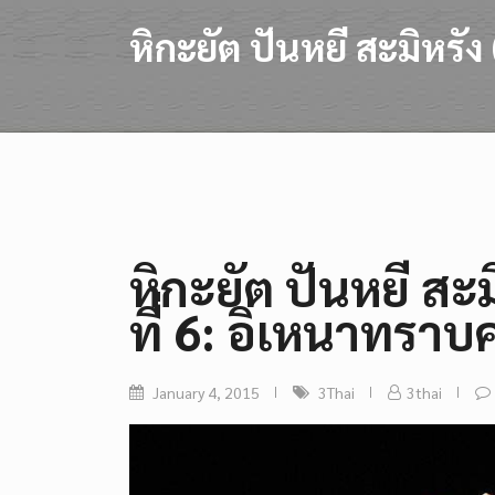
หิกะยัต ปันหยี สะมิหรั
หิกะยัต ปันหยี สะ
ที่ 6: อิเหนาทรา
January 4, 2015
3Thai
3thai