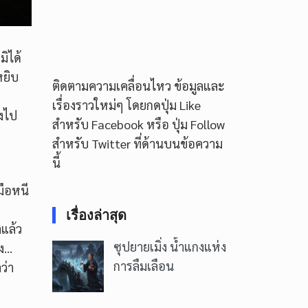
มิได้
หยิบ
ติดตามความเคลื่อนไหว ข้อมูลและ
เรื่องราวใหม่ๆ โดยกดปุ่ม Like
องไป
สำหรับ Facebook หรือ ปุ่ม Follow
สำหรับ Twitter ที่ด้านบนข้อความ
นี้
มือหนี
เรื่องล่าสุด
าแล้ว
ซุปยายเมิ่ง น้ำแกงแห่ง
่ง…
การลืมเลือน
ว่า