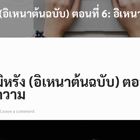
ง (อิเหนาต้นฉบับ) ตอนที่ 6: อิ
มิหรัง (อิเหนาต้นฉบับ) ต
บความ
Leave a comment