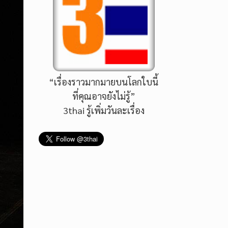
“เรื่องราวมากมายบนโลกใบนี้
ที่คุณอาจยังไม่รู้”
3thai รู้เพิ่มวันละเรื่อง