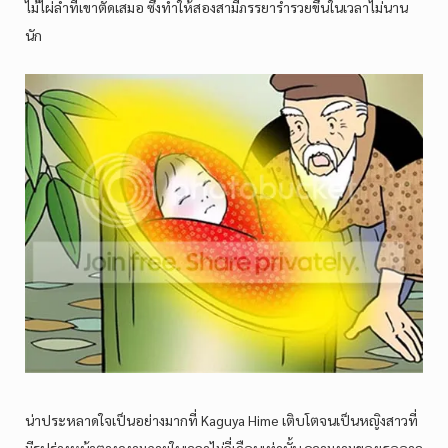
ไม้ไผ่ลำที่เขาตัดเสมอ ซึ่งทำให้สองสามีภรรยาร่ำรวยขึ้นในเวลาไม่นาน
นัก
น่าประหลาดใจเป็นอย่างมากที่ Kaguya Hime เติบโตจนเป็นหญิงสาวที่