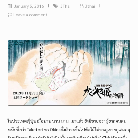
January 5, 2016
3Thai
3thai
Leave a comment
ในประเทศญี่ปุ่น เมื่อนาน นาน นาน…มาแล้ว ยังมีชายชราผู้ยากจนคน
หนึ่ง ชื่อว่า Taketori no Okinaซึ่งมักจะขึ้นไปตัดไม้ไผ่บนภูเขาอยู่เสมอๆ