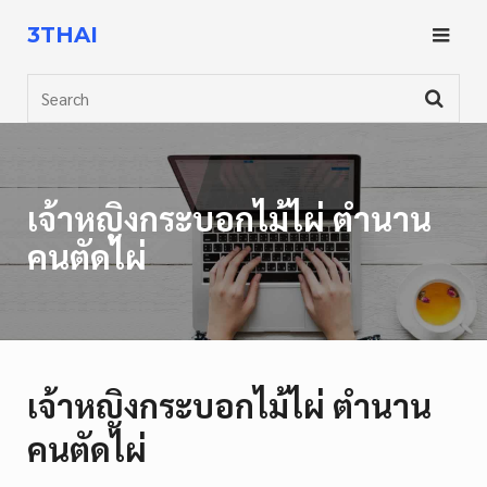
Skip
3THAI
to
content
Search
เจ้าหญิงกระบอกไม้ไผ่ ตำนาน
คนตัดไผ่
เจ้าหญิงกระบอกไม้ไผ่ ตำนาน
คนตัดไผ่