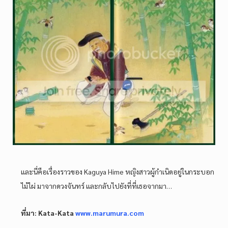
และนี่คือเรื่องราวของ Kaguya Hime หญิงสาวผู้กำเนิดอยู่ในกระบอก
ไม้ไผ่ มาจากดวงจันทร์ และกลับไปยังที่ที่เธอจากมา…
ที่มา: Kata-Kata
www.marumura.com