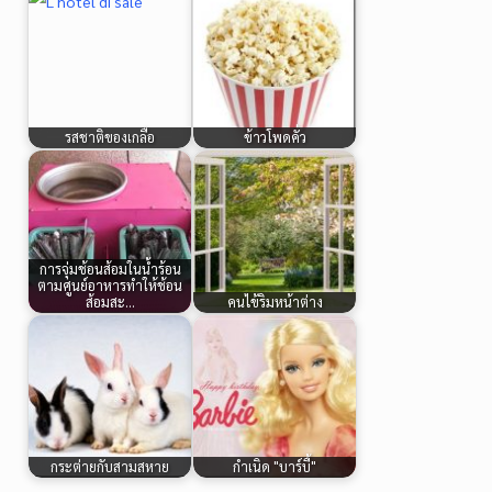
รสชาติของเกลือ
ข้าวโพดคั่ว
การจุ่มช้อนส้อมในน้ำร้อน
ตามศูนย์อาหารทำให้ช้อน
ส้อมสะ…
คนไข้ริมหน้าต่าง
กระต่ายกับสามสหาย
กำเนิด "บาร์บี้"