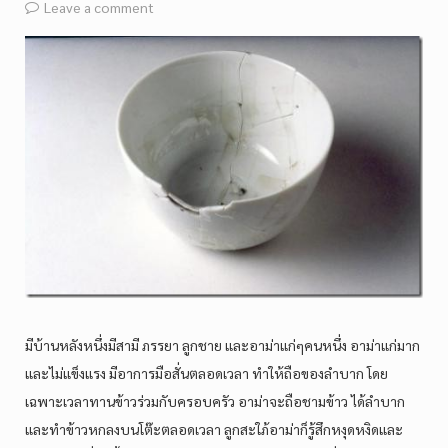
Leave a comment
มีบ้านหลังหนึ่งมีสามี ภรรยา ลูกชาย และอาม่าแก่ๆคนหนึ่ง อาม่าแก่มาก
และไม่แข็งแรง มีอาการมือสั่นตลอดเวลา ทำให้ถือของลำบาก โดย
เฉพาะเวลาทานข้าวร่วมกับครอบครัว อาม่าจะถือชามข้าว ได้ลำบาก
และทำข้าวหกลงบนโต๊ะตลอดเวลา ลูกสะใภ้อาม่าก็รู้สึกหงุดหงิดและ