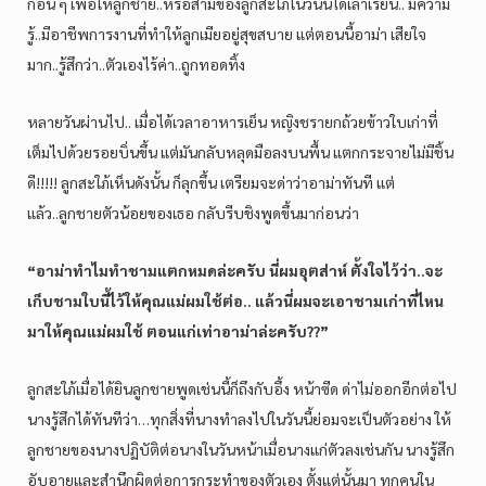
ก่อน ๆ เพื่อให้ลูกชาย..หรือสามีของลูกสะใภ้ในวันนี้ได้เล่าเรียน.. มีความ
รู้..มีอาชีพการงานที่ทำให้ลูกเมียอยู่สุขสบาย แต่ตอนนี้อาม่า เสียใจ
มาก..รู้สึกว่า..ตัวเองไร้ค่า..ถูกทอดทิ้ง
หลายวันผ่านไป.. เมื่อได้เวลาอาหารเย็น หญิงชรายกถ้วยข้าวใบเก่าที่
เต็มไปด้วยรอยบิ่นขึ้น แต่มันกลับหลุดมือลงบนพื้น แตกกระจายไม่มีชิ้น
ดี!!!!! ลูกสะใภ้เห็นดังนั้น ก็ลุกขึ้น เตรียมจะด่าว่าอาม่าทันที แต่
แล้ว..ลูกชายตัวน้อยของเธอ กลับรีบชิงพูดขึ้นมาก่อนว่า
“อาม่าทำไมทำชามแตกหมดล่ะครับ นี่ผมอุตส่าห์ ตั้งใจไว้ว่า..จะ
เก็บชามใบนี้ไว้ให้คุณแม่ผมใช้ต่อ.. แล้วนี่ผมจะเอาชามเก่าที่ไหน
มาให้คุณแม่ผมใช้ ตอนแก่เท่าอาม่าล่ะครับ??”
ลูกสะใภ้เมื่อได้ยินลูกชายพูดเช่นนี้ก็ถึงกับอึ้ง หน้าซีด ด่าไม่ออกอีกต่อไป
นางรู้สึกได้ทันทีว่า…ทุกสิ่งที่นางทำลงไปในวันนี้ย่อมจะเป็นตัวอย่าง ให้
ลูกชายของนางปฏิบัติต่อนางในวันหน้าเมื่อนางแก่ตัวลงเช่นกัน นางรู้สึก
อับอายและสำนึกผิดต่อการกระทำของตัวเอง ตั้งแต่นั้นมา ทุกคนใน