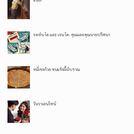
จอห์น โด และ เจน โด- คุณและคุณนายปริศนา
หมี่เชงก้วย ขนมรังผึ้งโบราณ
วันวาเลนไทน์