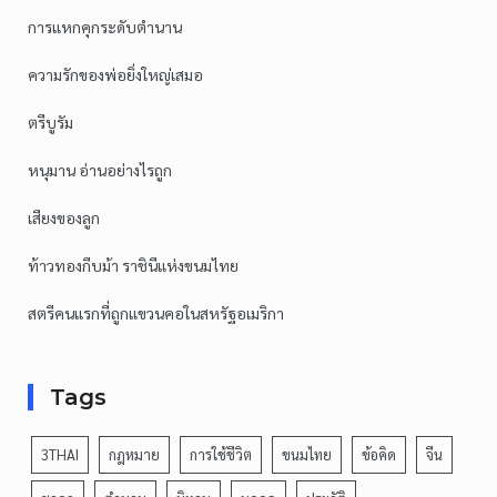
การแหกคุกระดับตำนาน
ความรักของพ่อยิ่งใหญ่เสมอ
ตรีบูรัม
หนุมาน อ่านอย่างไรถูก
เสียงของลูก
ท้าวทองกีบม้า ราชินีแห่งขนมไทย
สตรีคนแรกที่ถูกแขวนคอในสหรัฐอเมริกา
Tags
3THAI
กฎหมาย
การใช้ชีวิต
ขนมไทย
ข้อคิด
จีน