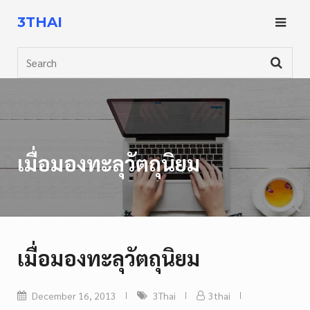
Skip
3THAI
to
content
Search
เมื่อมองทะลุวัตถุนิยม
เมื่อมองทะลุวัตถุนิยม
December 16, 2013
3Thai
3thai