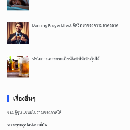
Dunning Kruger Effect จิตวิทยาของความอวดฉลาด
ทำไมการเคาะขวดเบียร์ถึงทำให้เป็นวุ้นได้
เรื่องอื่นๆ
ขนมจู้จุน…ขนมโบราณของภาคใต้
พระพุทธรูปแห่งบามิยัน