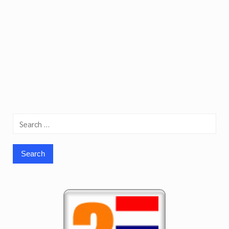
Search
for: