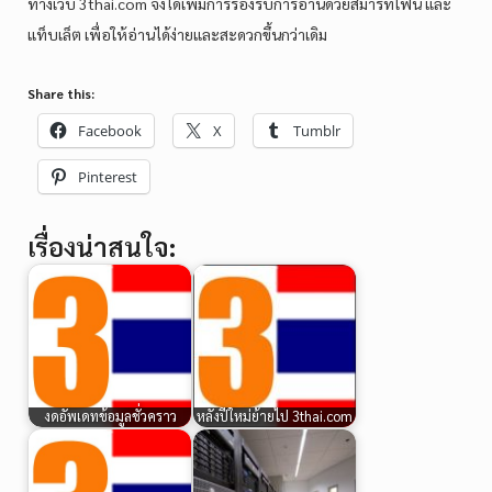
ทางเวบ 3thai.com จึงได้เพิ่มการรองรับการอ่านด้วยสมาร์ทโฟน และ
แท็บเล็ต เพื่อให้อ่านได้ง่ายและสะดวกขึ้นกว่าเดิม
Share this:
Facebook
X
Tumblr
Pinterest
เรื่องน่าสนใจ:
งดอัพเดทข้อมูลชั่วคราว
หลังปีใหม่ย้ายไป 3thai.com