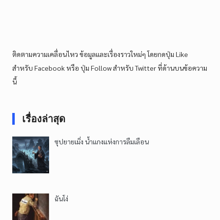
ติดตามความเคลื่อนไหว ข้อมูลและเรื่องราวใหม่ๆ โดยกดปุ่ม Like
สำหรับ Facebook หรือ ปุ่ม Follow สำหรับ Twitter ที่ด้านบนข้อความ
นี้
เรื่องล่าสุด
ซุปยายเมิ่ง น้ำแกงแห่งการลืมเลือน
ฉันโง่