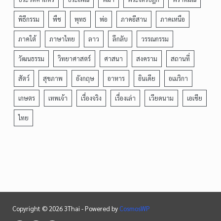
พิธีกรรม
พืช
พุทธ
พ่อ
ภาคอีสาน
ภาคเหนือ
ภาคใต้
ภาษาไทย
ลาว
ลึกลับ
วรรณกรรม
วัฒนธรรม
วิทยาศาสตร์
ศาสนา
สงคราม
สถานที่
สัตว์
สุขภาพ
อังกฤษ
อาหาร
อินเดีย
อเมริกา
เกษตร
เทพเจ้า
เรื่องจริง
เรื่องเล่า
เวียดนาม
เอเชีย
ไทย
Copyright © 2026 3Thai - Powered by
CosmosWP