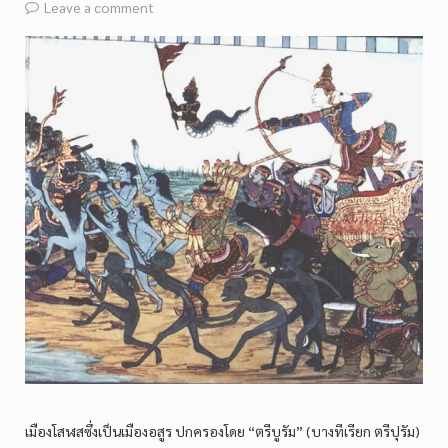
Leave a comment
เมืองโสฬสซึ่งเป็นเมืองอสูร ปกครองโดย “ตรีบูรัม” (บางทีเรียก ตรีปุรัม)