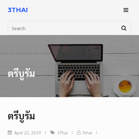
Skip
3THAI
to
content
Search
ตรีบูรัม
ตรีบูรัม
April 22, 2019
3Thai
3thai