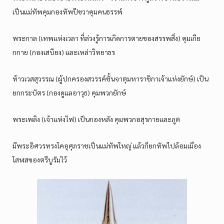
เป็นแม่ทัพคุมกองทัพปีขวาคุมคนธรรพ์
พระกาล (เทพแห่งเวลา ที่ล่วงรู้การเกิดการตายของสรรพสิ่ง) คุมเกีย
กกาย (กองเสบียง) และเหล่าวิทยาธร
ท้าวเวสสุวรรณ (ผู้ปกครองสวรรค์ชั้นจาตุมหาราชิกาเจ้าแห่งยักษ์) เป็น
ยกกระบัตร (กองดูแลอาวุธ) คุมพวกยักษ์
พระเพลิง (เจ้าแห่งไฟ) เป็นกองหลัง คุมพวกอสุรกายและภูต
มีพระอิศวรทรงโคอุศุภราชเป็นแม่ทัพใหญ่ แล้วก็ยกทัพไปล้อมเมือง
โสฬสของตรีบูรัมไว้